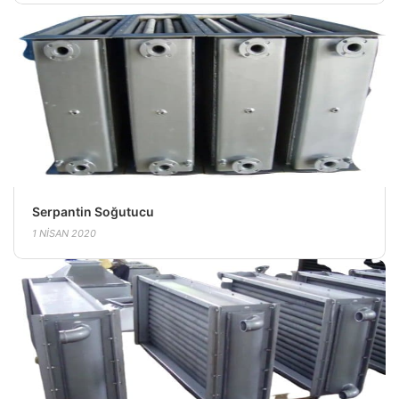
Serpantin Soğutucu
1 NISAN 2020