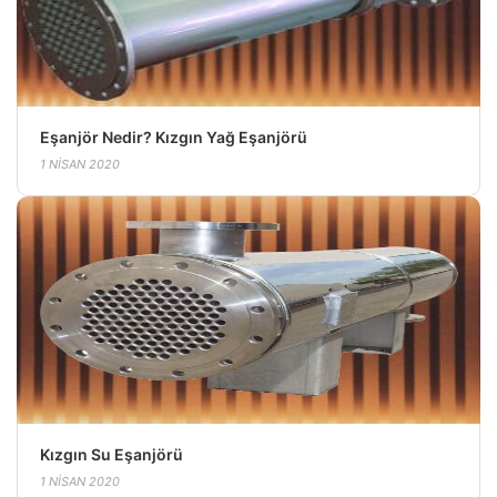
Eşanjör Nedir? Kızgın Yağ Eşanjörü
1 NISAN 2020
Kızgın Su Eşanjörü
1 NISAN 2020