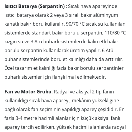
Isıtıcı Batarya (Serpantin)
: Sıcak hava apareyinde
ısıtıcı batarya olarak 2 veya 3 sıralı bakır alüminyum
kanatlı bakır boru kullanılır. 90/70 °C sıcak su kullanılan
sistemlerde standart bakır borulu serpantin, 110/80 °C
kızgın su ve 3 Atü buharlı sistemlerde kalın etli bakır
borulu serpantin kullanılarak üretim yapılır. 6 Atü
buhar sistemlerinde boru et kalınlığı daha da arttırılır.
Özel tasarım et kalınlığı fazla bakır borulu serpantinler
buharlı sistemler için flanşlı imal edilmektedir.
Fan ve Motor Grubu
: Radyal ve aksiyal 2 tip fanın
kullanıldığı sıcak hava apareyi, mekânın yüksekliğine
bağlı olarak fan seçiminin yapıldığı aparey çeşididir. En
fazla 3-4 metre hacimli alanlar için küçük aksiyal fanlı
aparey tercih edilirken, yüksek hacimli alanlarda radyal