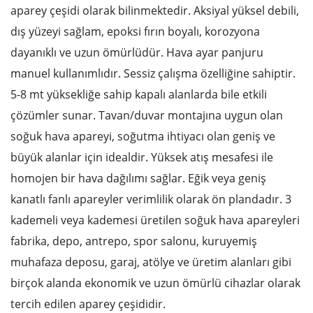
aparey çeşidi olarak bilinmektedir. Aksiyal yüksel debili,
dış yüzeyi sağlam, epoksi fırın boyalı, korozyona
dayanıklı ve uzun ömürlüdür. Hava ayar panjuru
manuel kullanımlıdır. Sessiz çalışma özelliğine sahiptir.
5-8 mt yüksekliğe sahip kapalı alanlarda bile etkili
çözümler sunar. Tavan/duvar montajına uygun olan
soğuk hava apareyi, soğutma ihtiyacı olan geniş ve
büyük alanlar için idealdir. Yüksek atış mesafesi ile
homojen bir hava dağılımı sağlar. Eğik veya geniş
kanatlı fanlı apareyler verimlilik olarak ön plandadır. 3
kademeli veya kademesi üretilen soğuk hava apareyleri
fabrika, depo, antrepo, spor salonu, kuruyemiş
muhafaza deposu, garaj, atölye ve üretim alanları gibi
birçok alanda ekonomik ve uzun ömürlü cihazlar olarak
tercih edilen aparey çeşididir.