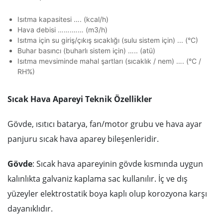
Isıtma kapasitesi …. (kcal/h)
Hava debisi …….…… (m3/h)
Isıtma için su giriş/çıkış sıcaklığı (sulu sistem için) ... (°C)
Buhar basıncı (buharlı sistem için) ….. (atü)
Isıtma mevsiminde mahal şartları (sıcaklık / nem) …. (°C /
RH%)
Sıcak Hava Apareyi Teknik Özellikler
Gövde, ısıtıcı batarya, fan/motor grubu ve hava ayar
panjuru sıcak hava aparey bileşenleridir.
Gövde
: Sıcak hava apareyinin gövde kısmında uygun
kalınlıkta galvaniz kaplama sac kullanılır. İç ve dış
yüzeyler elektrostatik boya kaplı olup korozyona karşı
dayanıklıdır.