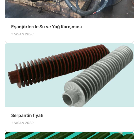
Eşanjörlerde Su ve Yağ Karışması
1 NISAN 2020
Serpantin fiyatı
1 NISAN 2020