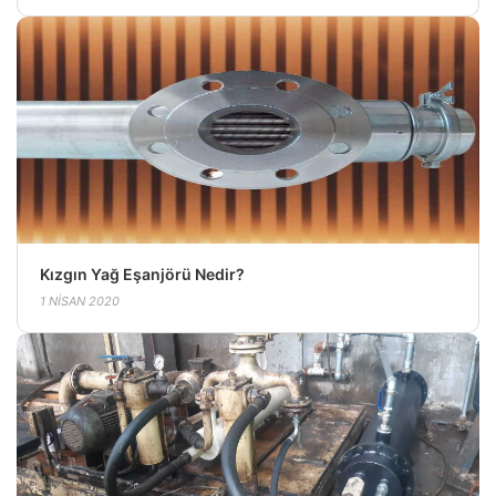
Kızgın Yağ Eşanjörü Nedir?
1 NISAN 2020