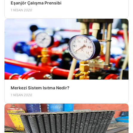
Eşanjör Çalışma Prensibi
1 NISAN 2020
Merkezi Sistem Isıtma Nedir?
1 NISAN 2020