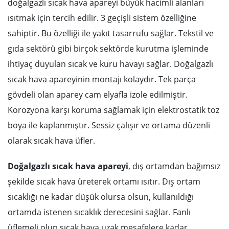
doğalgazlı sıcak hava apareyi büyük hacimli alanları
ısıtmak için tercih edilir. 3 geçişli sistem özelliğine
sahiptir. Bu özelliği ile yakıt tasarrufu sağlar. Tekstil ve
gıda sektörü gibi birçok sektörde kurutma işleminde
ihtiyaç duyulan sıcak ve kuru havayı sağlar. Doğalgazlı
sıcak hava apareyinin montajı kolaydır. Tek parça
gövdeli olan aparey cam elyafla izole edilmiştir.
Korozyona karşı koruma sağlamak için elektrostatik toz
boya ile kaplanmıştır. Sessiz çalışır ve ortama düzenli
olarak sıcak hava üfler.
Doğalgazlı sıcak hava apareyi
, dış ortamdan bağımsız
şekilde sıcak hava üreterek ortamı ısıtır. Dış ortam
sıcaklığı ne kadar düşük olursa olsun, kullanıldığı
ortamda istenen sıcaklık derecesini sağlar. Fanlı
üflemeli olup sıcak hava uzak mesafelere kadar