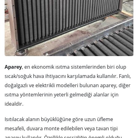
Aparey
, en ekonomik ısıtma sistemlerinden biri olup
sıcak/soğuk hava ihtiyacını karşılamada kullanılır. Fanlı,
doğalgazlı ve elektrikli modelleri bulunan aparey, diğer
ısıtma yöntemlerinin yeterli gelmediği alanlar için
idealdir.
Isıtılacak alanın büyüklüğüne göre uzun üfleme
mesafeli, duvara monte edilebilen veya tavan tipi
aparey kullanılır. Özellikle sessizliğin önemli olduğu