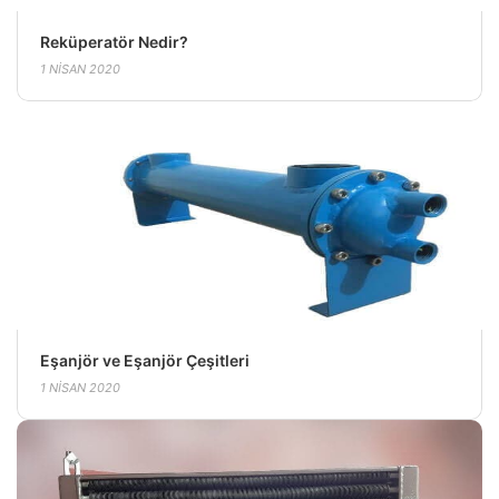
Reküperatör Nedir?
1 NISAN 2020
Eşanjör ve Eşanjör Çeşitleri
1 NISAN 2020