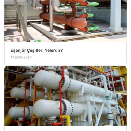
Eşanjör Çeşitleri Nelerdir?
1 NISAN 2020