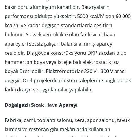
bakır boru alüminyum kanatlıdır. Bataryaların
performansı oldukça yüksektir. 5000 kcal/h' den 60 000
kcal/h' ye kadar değişen standartlarda çeşitleri
bulunur. Yüksek verimlilikte olan fanlı sıcak hava
apareyleri sessiz çalışan balansı alınmış aparey
çeşididir. Dış gövde konstrüksiyonu DKP sacdan olup
hammerton boya veya isteğe balı elektrostatik toz
boyalı üretilebilir. Elektromotorlar 220 V - 300 V arası
değişir. Özel projelerde müşteri taleplerine bağlı olarak
farklı dizayn ve uygulamalar yapılabilir.
Doğalgazlı Sıcak Hava Apareyi
Fabrika, cami, toplantı salonu, sera, spor salonu, tavuk
kümesi ve restoran gibi mekânlarda kullanılan