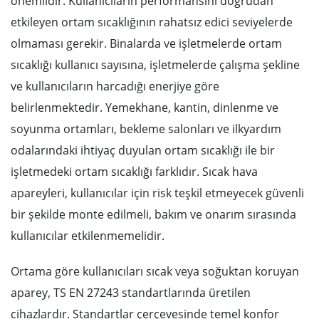
önemlidir. Kullanıcıların performansını doğrudan
etkileyen ortam sıcaklığının rahatsız edici seviyelerde
olmaması gerekir. Binalarda ve işletmelerde ortam
sıcaklığı kullanıcı sayısına, işletmelerde çalışma şekline
ve kullanıcıların harcadığı enerjiye göre
belirlenmektedir. Yemekhane, kantin, dinlenme ve
soyunma ortamları, bekleme salonları ve ilkyardım
odalarındaki ihtiyaç duyulan ortam sıcaklığı ile bir
işletmedeki ortam sıcaklığı farklıdır. Sıcak hava
apareyleri, kullanıcılar için risk teşkil etmeyecek güvenli
bir şekilde monte edilmeli, bakım ve onarım sırasında
kullanıcılar etkilenmemelidir.
Ortama göre kullanıcıları sıcak veya soğuktan koruyan
aparey, TS EN 27243 standartlarında üretilen
cihazlardır. Standartlar çerçevesinde temel konfor