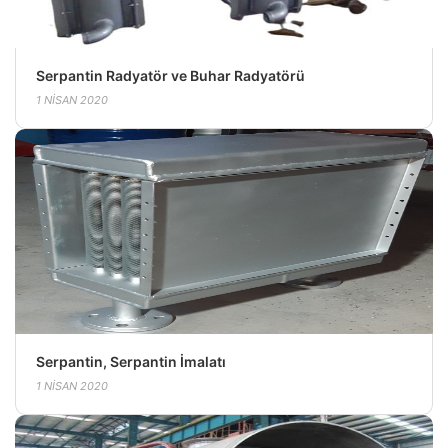
Serpantin Radyatör ve Buhar Radyatörü
1 NISAN 2020
Serpantin, Serpantin İmalatı
1 NISAN 2020