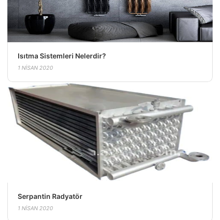
Isıtma Sistemleri Nelerdir?
1 NISAN 2020
Serpantin Radyatör
1 NISAN 2020