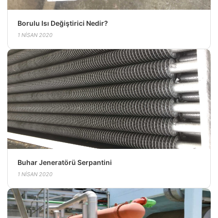
Borulu Isı Değiştirici Nedir?
1 NISAN 2020
Buhar Jeneratörü Serpantini
1 NISAN 2020