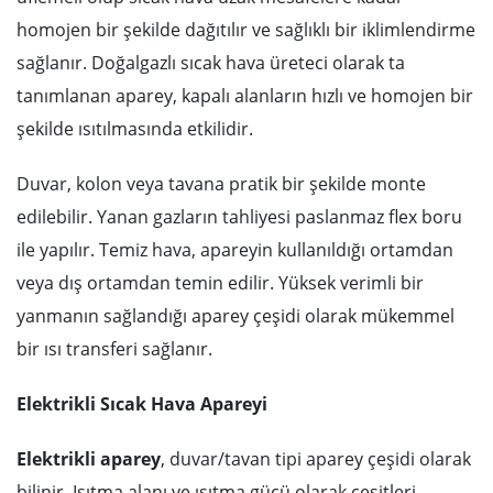
homojen bir şekilde dağıtılır ve sağlıklı bir iklimlendirme
sağlanır. Doğalgazlı sıcak hava üreteci olarak ta
tanımlanan aparey, kapalı alanların hızlı ve homojen bir
şekilde ısıtılmasında etkilidir.
Duvar, kolon veya tavana pratik bir şekilde monte
edilebilir. Yanan gazların tahliyesi paslanmaz flex boru
ile yapılır. Temiz hava, apareyin kullanıldığı ortamdan
veya dış ortamdan temin edilir. Yüksek verimli bir
yanmanın sağlandığı aparey çeşidi olarak mükemmel
bir ısı transferi sağlanır.
Elektrikli Sıcak Hava Apareyi
Elektrikli aparey
, duvar/tavan tipi aparey çeşidi olarak
bilinir. Isıtma alanı ve ısıtma gücü olarak çeşitleri