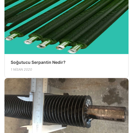
Soğutucu Serpantin Nedir?
1 NISAN 2020