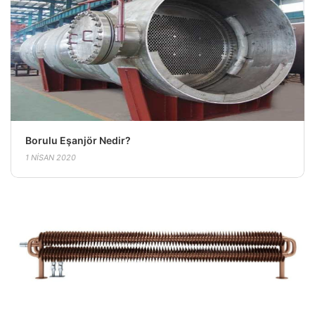
Borulu Eşanjör Nedir?
1 NISAN 2020