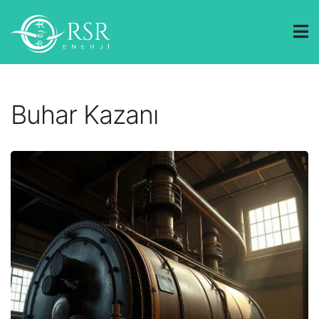
Buhar Kazanı