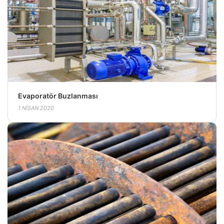
Evaporatör Buzlanması
1 NISAN 2020