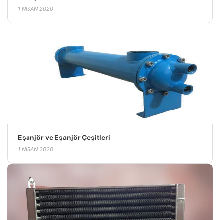
1 NISAN 2020
Eşanjör ve Eşanjör Çeşitleri
1 NISAN 2020