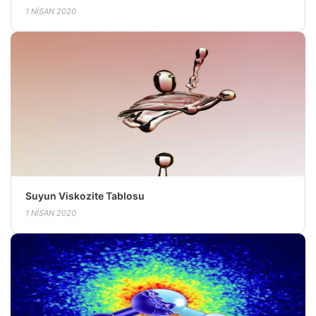
1 NISAN 2020
Suyun Viskozite Tablosu
1 NISAN 2020