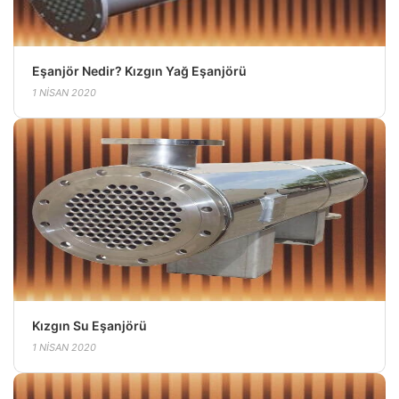
Eşanjör Nedir? Kızgın Yağ Eşanjörü
1 NISAN 2020
Kızgın Su Eşanjörü
1 NISAN 2020