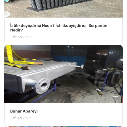
İstilikdeyişdirici Nedir? İstilikdeyişdirici, Serpantin
Nedir?
1 NISAN 2020
Buhar Apareyi
1 NISAN 2020