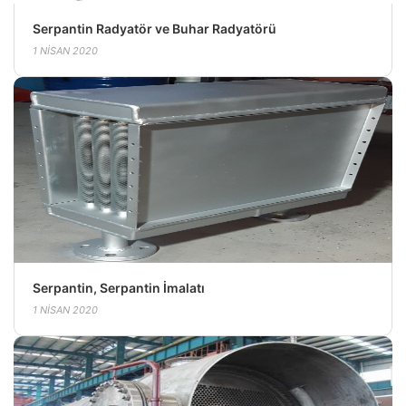
Serpantin Radyatör ve Buhar Radyatörü
1 NISAN 2020
Serpantin, Serpantin İmalatı
1 NISAN 2020