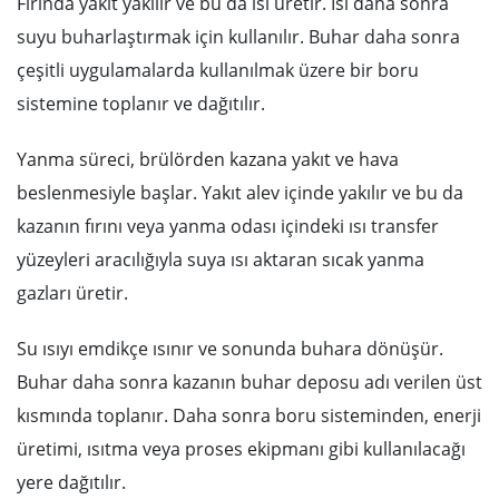
Fırında yakıt yakılır ve bu da ısı üretir. Isı daha sonra
suyu buharlaştırmak için kullanılır. Buhar daha sonra
çeşitli uygulamalarda kullanılmak üzere bir boru
sistemine toplanır ve dağıtılır.
Yanma süreci, brülörden kazana yakıt ve hava
beslenmesiyle başlar. Yakıt alev içinde yakılır ve bu da
kazanın fırını veya yanma odası içindeki ısı transfer
yüzeyleri aracılığıyla suya ısı aktaran sıcak yanma
gazları üretir.
Su ısıyı emdikçe ısınır ve sonunda buhara dönüşür.
Buhar daha sonra kazanın buhar deposu adı verilen üst
kısmında toplanır. Daha sonra boru sisteminden, enerji
üretimi, ısıtma veya proses ekipmanı gibi kullanılacağı
yere dağıtılır.