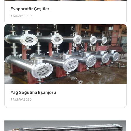
Evaporatör Çeşitleri
1 NISAN 2020
Yağ Soğutma Eşanjörü
1 NISAN 2020