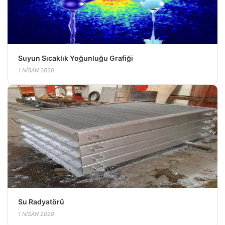
Suyun Sıcaklık Yoğunluğu Grafiği
1 NISAN 2020
Su Radyatörü
1 NISAN 2020