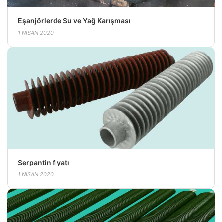
Eşanjörlerde Su ve Yağ Karışması
1 NISAN 2020
Serpantin fiyatı
1 NISAN 2020