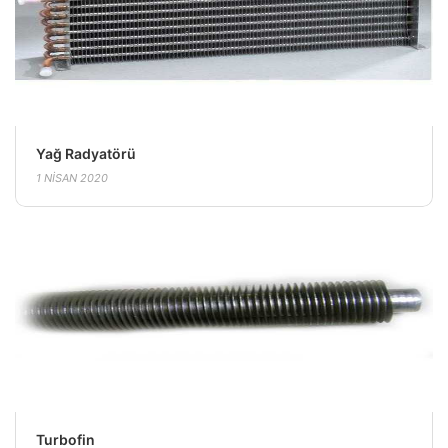
Yağ Radyatörü
1 NISAN 2020
Turbofin