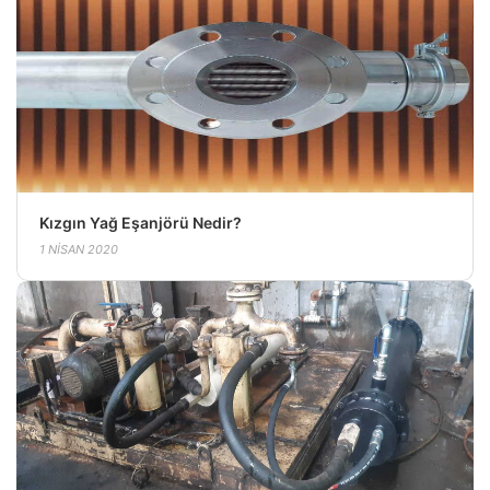
Kızgın Yağ Eşanjörü Nedir?
1 NISAN 2020