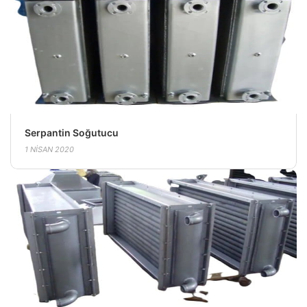
Serpantin Soğutucu
1 NISAN 2020