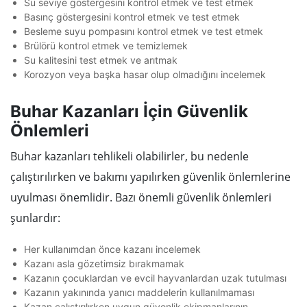
Su seviye göstergesini kontrol etmek ve test etmek
Basınç göstergesini kontrol etmek ve test etmek
Besleme suyu pompasını kontrol etmek ve test etmek
Brülörü kontrol etmek ve temizlemek
Su kalitesini test etmek ve arıtmak
Korozyon veya başka hasar olup olmadığını incelemek
Buhar Kazanları İçin Güvenlik
Önlemleri
Buhar kazanları tehlikeli olabilirler, bu nedenle
çalıştırılırken ve bakımı yapılırken güvenlik önlemlerine
uyulması önemlidir. Bazı önemli güvenlik önlemleri
şunlardır:
Her kullanımdan önce kazanı incelemek
Kazanı asla gözetimsiz bırakmamak
Kazanın çocuklardan ve evcil hayvanlardan uzak tutulması
Kazanın yakınında yanıcı maddelerin kullanılmaması
Kazan çalıştırılırken uygun güvenlik ekipmanlarının