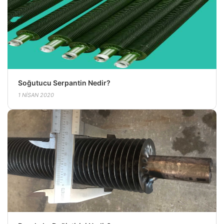
Soğutucu Serpantin Nedir?
1 NISAN 2020