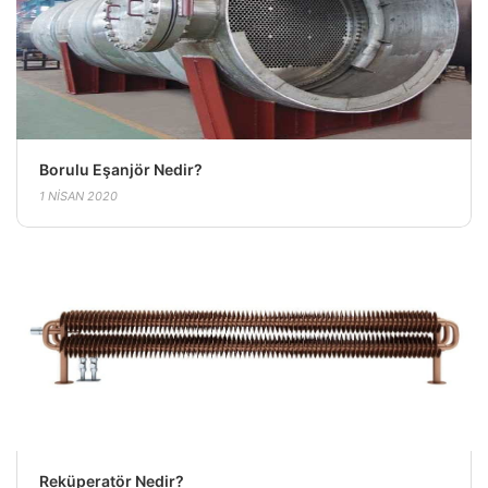
Borulu Eşanjör Nedir?
1 NISAN 2020
Reküperatör Nedir?