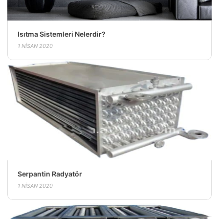
Isıtma Sistemleri Nelerdir?
1 NISAN 2020
Serpantin Radyatör
1 NISAN 2020