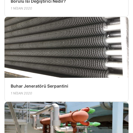
Borulu Isı Değiştirici Nedir?
1 NISAN 2020
Buhar Jeneratörü Serpantini
1 NISAN 2020