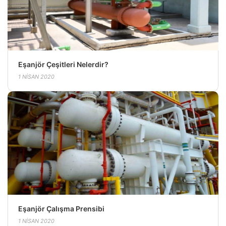
Eşanjör Çeşitleri Nelerdir?
1 NISAN 2020
Eşanjör Çalışma Prensibi
1 NISAN 2020