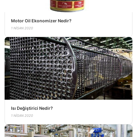
Motor Oil Ekonomizer Nedir?
1 NISAN 2020
Isı Değiştirici Nedir?
1 NISAN 2020